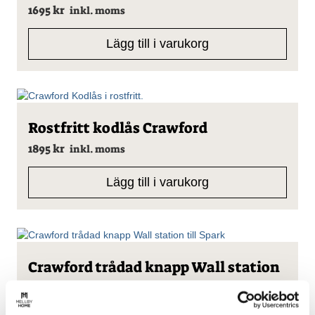
1695
kr
inkl. moms
Lägg till i varukorg
Rostfritt kodlås Crawford
1895
kr
inkl. moms
Lägg till i varukorg
Crawford trådad knapp Wall station
495
kr
inkl. moms