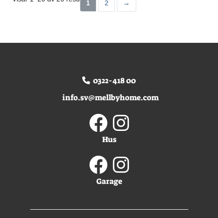
1
2
→
0322-418 00
info.sv@mellbyhome.com
Hus
Garage