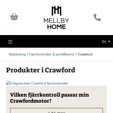
SV
Webbshop
/
Fjärrkontroller & porttillbehör
/ Crawford
Produkter i Crawford
Vilken fjärrkontroll passar min
Crawfordmotor?