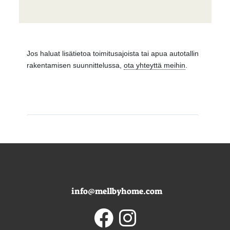
Jos haluat lisätietoa toimitusajoista tai apua autotallin
rakentamisen suunnittelussa,
ota yhteyttä meihin
.
info@mellbyhome.com