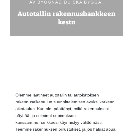
AV BYGGNAD DU SKA BYGGA.
Autotallin rakennushankkeen
kesto
Olemme laatineet autotallin tai autokatoksen
rakennusaikataulun suunnittelemisen avuksi karkean
aikataulun.
Kun olet päättänyt, miltä rakennuksesi
näyttää, ja solminut sopimuksen
kanssamme,
hankkeesi käynnistyy välittömästi.
Teemme rakennuksen piirustukset, ja jos haluat apua