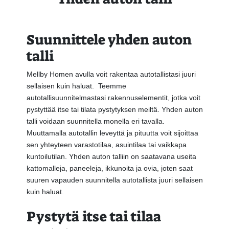
Suunnittele yhden auton
talli
Mellby Homen avulla voit rakentaa autotallistasi juuri
sellaisen kuin haluat. Teemme
autotallisuunnitelmastasi rakennuselementit, jotka voit
pystyttää itse tai tilata pystytyksen meiltä. Yhden auton
talli voidaan suunnitella monella eri tavalla.
Muuttamalla autotallin leveyttä ja pituutta voit sijoittaa
sen yhteyteen varastotilaa, asuintilaa tai vaikkapa
kuntoilutilan. Yhden auton talliin on saatavana useita
kattomalleja, paneeleja, ikkunoita ja ovia, joten saat
suuren vapauden suunnitella autotallista juuri sellaisen
kuin haluat.
Pystytä itse tai tilaa