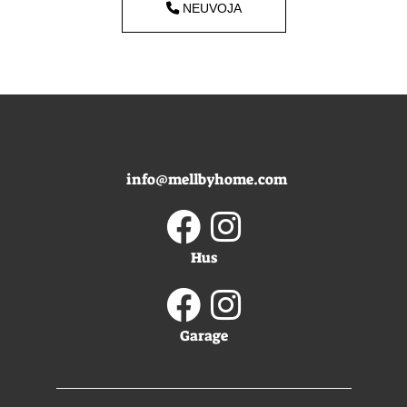
NEUVOJA
info@mellbyhome.com
Hus
Garage