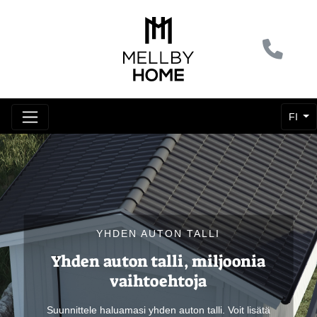
FI
YHDEN AUTON TALLI
Yhden auton talli, miljoonia
vaihtoehtoja
Suunnittele haluamasi yhden auton talli. Voit lisätä