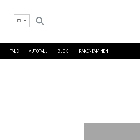
FI
TALO
AUTOTALLI
BLOGI
RAKENTAMINEN