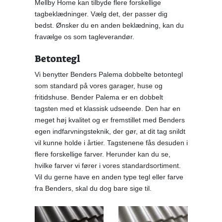
Mellby Home kan tilbyde flere forskellige
tagbeklædninger. Vælg det, der passer dig
bedst. Ønsker du en anden beklædning, kan du
fravælge os som tagleverandør.
Betontegl
Vi benytter Benders Palema dobbelte betontegl
som standard på vores garager, huse og
fritidshuse. Bender Palema er en dobbelt
tagsten med et klassisk udseende. Den har en
meget høj kvalitet og er fremstillet med Benders
egen indfarvningsteknik, der gør, at dit tag snildt
vil kunne holde i årtier. Tagstenene fås desuden i
flere forskellige farver. Herunder kan du se,
hvilke farver vi fører i vores standardsortiment.
Vil du gerne have en anden type tegl eller farve
fra Benders, skal du dog bare sige til.