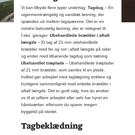
Vi kan tilbyde flere typer undertag.
Tagdug
– En
uigennemtrængelig og vandtæt løsning, der
spændes ud mellem tagspærene. Det er en
mindre bekostelig løsning, der er velegnet til
f.eks. garager.
Ubehandlede brædder i aftalt
længde
– Et tag af 21 mm ubehandlede
brædder med fer og not i aftalt længde på sider
og ender med tilhørende tagdug som tætning.
Ubehandlet træplade
– Ubehandlede træplader
af 21 mm brædder, som samles til en plade,
hvilket gør arbejdet med taglægning enklere og
hurtigere sammenlignet med enkelte brædder i
aftalt længde. Det er godt valg, hvis du ønsker
os til at udføre arbejdet eller selv har hyret en
håndværker, eftersom du sparer megen
byggetid på stedet.
Tagbeklædning