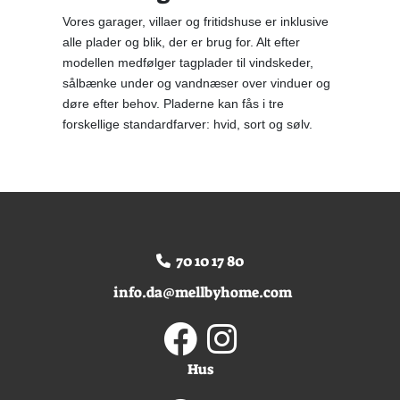
Vores garager, villaer og fritidshuse er inklusive
alle plader og blik, der er brug for. Alt efter
modellen medfølger tagplader til vindskeder,
sålbænke under og vandnæser over vinduer og
døre efter behov. Pladerne kan fås i tre
forskellige standardfarver: hvid, sort og sølv.
70 10 17 80
info.da@mellbyhome.com
Hus