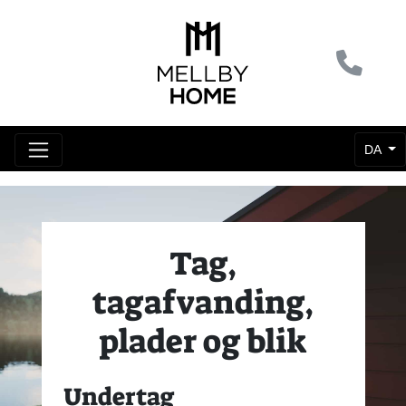
DA
Tag,
tagafvanding,
plader og blik
Undertag