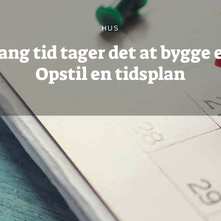
HUS
ang tid tager det at bygge 
Opstil en tidsplan