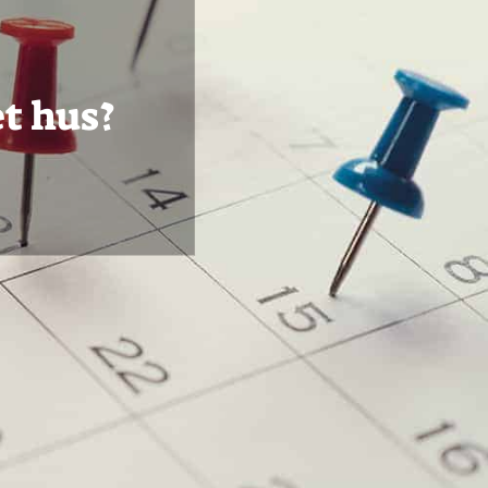
et hus?