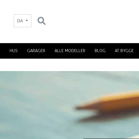
DA
HUS
GARAGER
ALLE MODELLER
BLOG
AT BYGGE