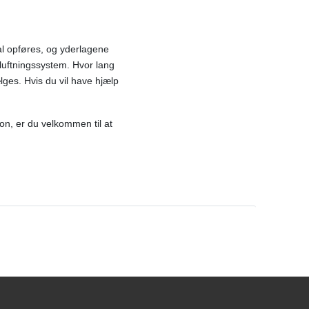
kal opføres, og yderlagene
dluftningssystem. Hvor lang
lges. Hvis du vil have hjælp
ion, er du velkommen til at