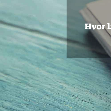
Hvor l