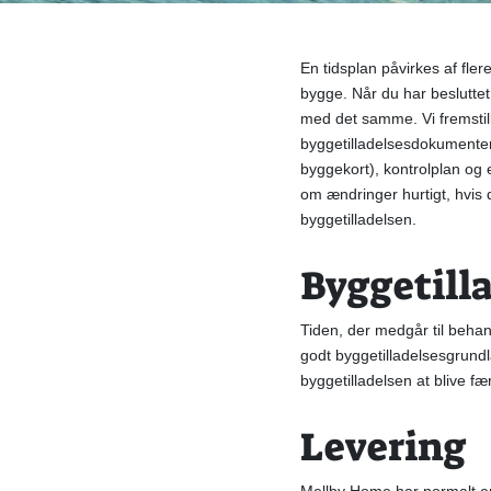
En tidsplan påvirkes af fle
bygge.
Når du har beslutte
med det samme. Vi fremstille
byggetilladelsesdokumenter,
byggekort), kontrolplan og 
om ændringer hurtigt, hvis 
byggetilladelsen.
Byggetill
Tiden, der medgår til behan
godt byggetilladelsesgrundl
byggetilladelsen at blive f
Levering