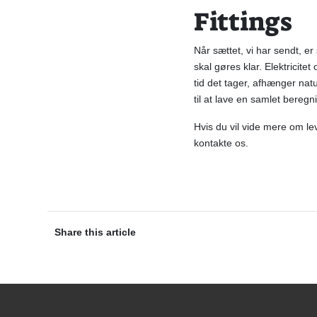
Fittings
Når sættet, vi har sendt, er
skal gøres klar. Elektricite
tid det tager, afhænger natu
til at lave en samlet beregn
Hvis du vil vide mere om le
kontakte os
.
Share this article