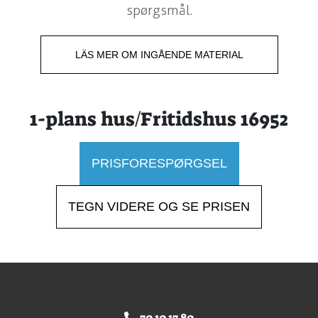
spørgsmål.
LÄS MER OM INGÅENDE MATERIAL
1-plans hus/Fritidshus 16952
PRISFORESPØRGSEL
TEGN VIDERE OG SE PRISEN
70 10 17 80