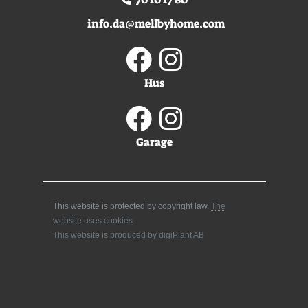
info.da@mellbyhome.com
Hus
Garage
This website is protected by copyright law.
The
website uses cookies
This website is produced by digiPlant AB