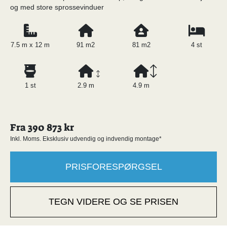
og med store sprossevinduer
7.5 m x 12 m
91 m2
81 m2
4 st
1 st
2.9 m
4.9 m
Fra 390 873 kr
Inkl. Moms. Eksklusiv udvendig og indvendig montage*
PRISFORESPØRGSEL
TEGN VIDERE OG SE PRISEN