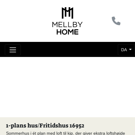
DA
1-plans hus/Fritidshus 16952
Sommerhus i ét plan med loft til kip, der giver ekstra loftshøjde