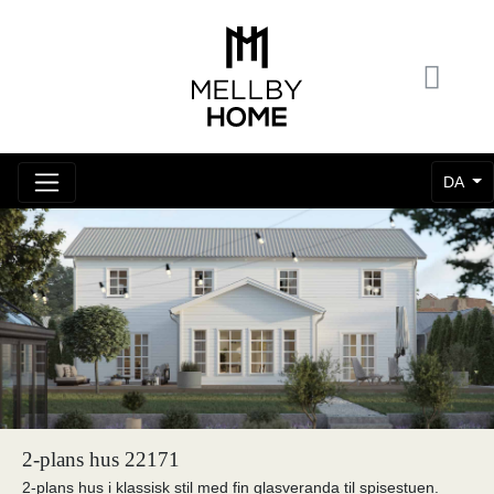
DA
2-plans hus 22171
2-plans hus i klassisk stil med fin glasveranda til spisestuen.