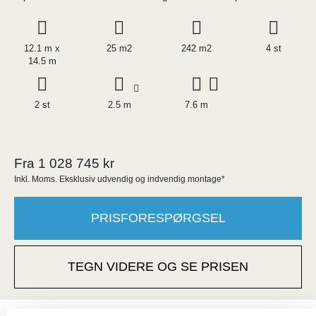
12.1 m x
25 m2
242 m2
4 st
14.5 m
2 st
2.5 m
7.6 m
Fra 1 028 745 kr
Inkl. Moms. Eksklusiv udvendig og indvendig montage*
PRISFORESPØRGSEL
TEGN VIDERE OG SE PRISEN