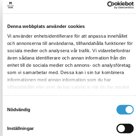
Planløsning
Undervåning
Denna webbplats använder cookies
Vi använder enhetsidentifierare för att anpassa innehållet
och annonserna till användarna, tillhandahålla funktioner för
Övervåning
sociala medier och analysera vår trafik. Vi vidarebefordrar
även sådana identifierare och annan information från din
enhet till de sociala medier och annons- och analysföretag
som vi samarbetar med. Dessa kan i sin tur kombinera
informationen med annan information som du har
tillhandahållit eller som de har samlat in när du har använt
deras tjänster.
Alle billeder
Samtyckesval
Nödvändig
Inställningar