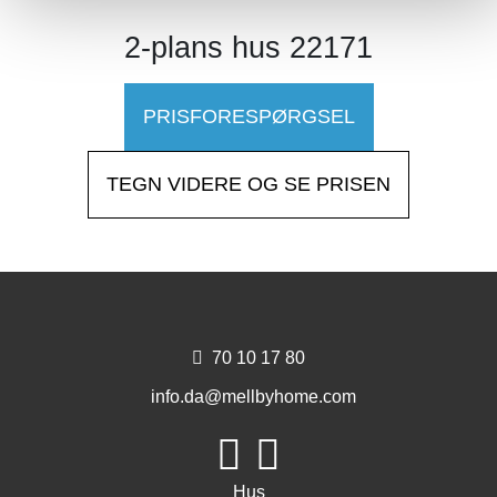
2-plans hus 22171
PRISFORESPØRGSEL
TEGN VIDERE OG SE PRISEN
70 10 17 80
info.da@mellbyhome.com
Hus