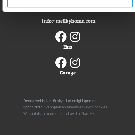
info@mellbyhome.com
Hus
Garage
Denna webbplats är skyddad enligt lagen om
upphovsrätt.
Webbplatsen använder kakor (cookies)
Webbplatsen är producerad av digiPlant AB