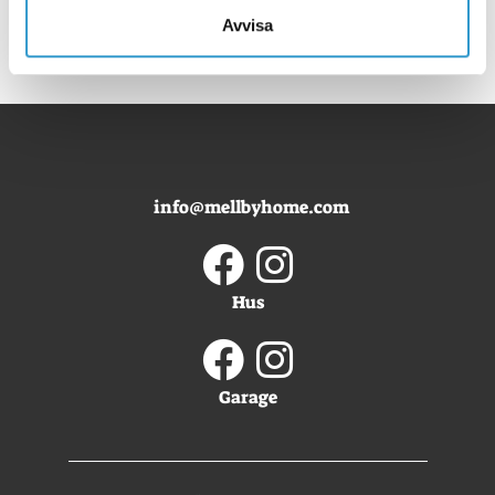
Avvisa
info@mellbyhome.com
Hus
Garage