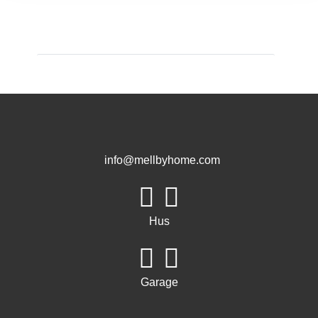
info@mellbyhome.com
Hus
Garage