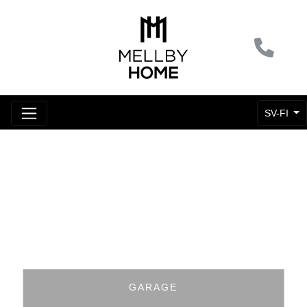
SV-FI
GARAGE