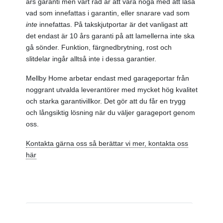
års garanti men vårt råd är att vara noga med att läsa
vad som innefattas i garantin, eller snarare vad som
inte
innefattas. På takskjutportar är det vanligast att
det endast är 10 års garanti på att lamellerna inte ska
gå sönder. Funktion, färgnedbrytning, rost och
slitdelar ingår alltså inte i dessa garantier.
Mellby Home arbetar endast med garageportar från
noggrant utvalda leverantörer med mycket hög kvalitet
och starka garantivillkor. Det gör att du får en trygg
och långsiktig lösning när du väljer garageport genom
oss.
Kontakta gärna oss så berättar vi mer, kontakta oss
här