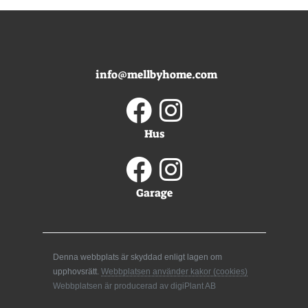
info@mellbyhome.com
Hus
Garage
Denna webbplats är skyddad enligt lagen om
upphovsrätt.
Webbplatsen använder kakor (cookies)
Webbplatsen är producerad av digiPlant AB