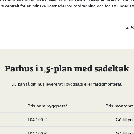
ats centralt för att minska kostnader för rördragning och för att underlät
2. P
Parhus i 1,5-plan med sadeltak
Du kan få ditt hus levererat i byggsats eller färdigmonterat.
Pris som byggsats*
Pris monterat 
104 100 €
Gå till pr
104 100 €
Gå till pr