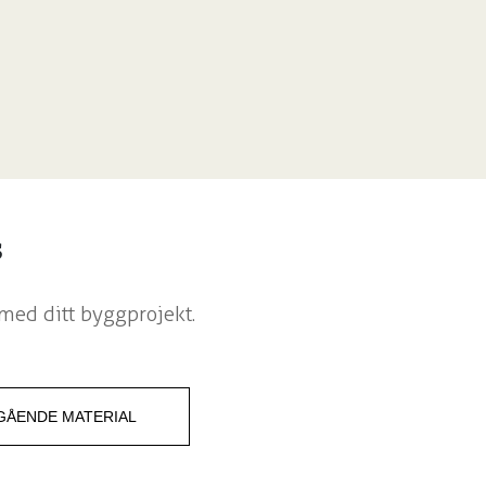
s
med ditt byggprojekt.
GÅENDE MATERIAL