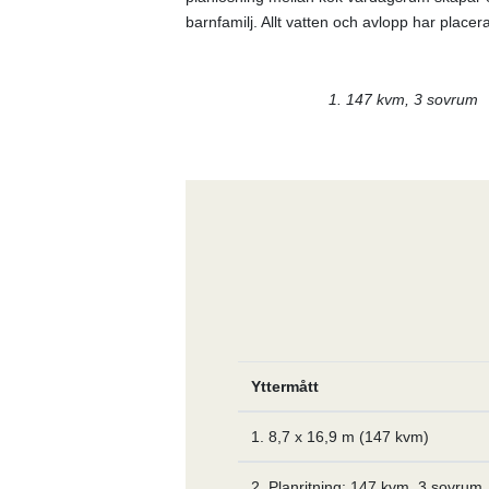
barnfamilj. Allt vatten och avlopp har placer
1. 147 kvm, 3 sovrum
Yttermått
1. 8,7 x 16,9 m (147 kvm)
2. Planritning: 147 kvm, 3 sovrum