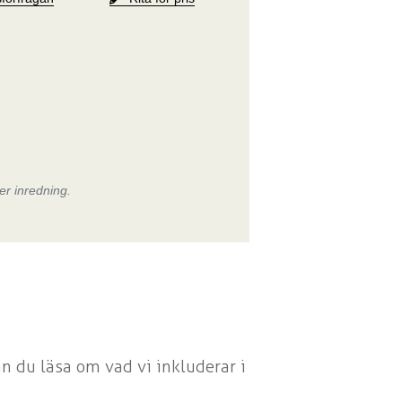
er inredning.
an du läsa om vad vi inkluderar i