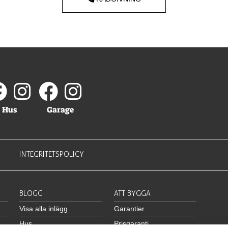
Hus
Garage
INTEGRITETSPOLICY
BLOGG
ATT BYGGA
Visa alla inlägg
Garantier
Hus
Prisgaranti