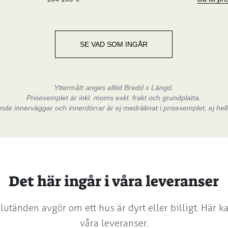
SE VAD SOM INGÅR
Yttermått anges alltid Bredd x Längd.
Prisexemplet är inkl. moms exkl. frakt och grundplatta.
e innerväggar och innerdörrar är ej medräknat i prisexemplet, ej hell
Det här ingår i våra leveranser
lutänden avgör om ett hus är dyrt eller billigt. Här k
våra leveranser.