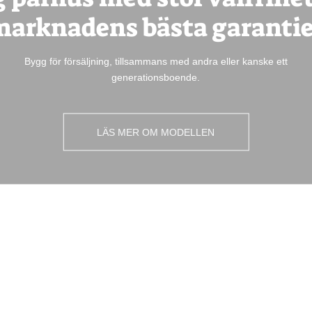
marknadens bästa garantie
Bygg för försäljning, tillsammans med andra eller kanske ett
generationsboende.
LÄS MER OM MODELLEN
LÄS MER OM MODELLEN