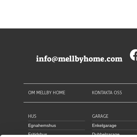
info@mellbyhome.com
OM MELLBY HOME
KONTAKTA OSS
HUS
GARAGE
Egnahemshus
Enkelgarage
Fritidshus
Dubbelgarage