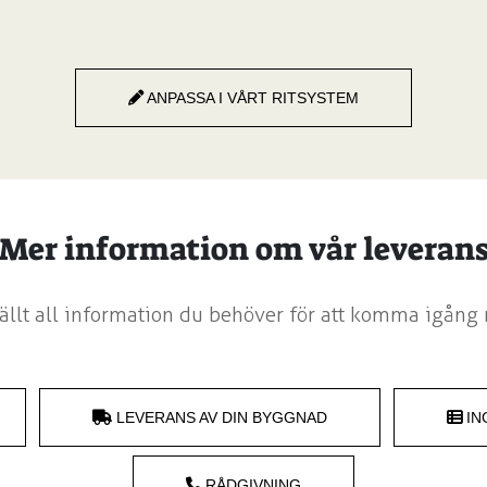
ANPASSA I VÅRT RITSYSTEM
Mer information om vår leveran
llt all information du behöver för att komma igång 
LEVERANS AV DIN BYGGNAD
IN
RÅDGIVNING