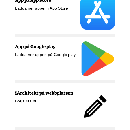
App på App Store
Ladda ner appen i App Store
App på Google play
Ladda ner appen på Google play
iArchitekt på webbplatsen
Börja rita nu.