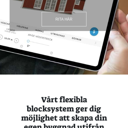
RITA HÄR
Vårt flexibla
blocksystem ger dig
möjlighet att skapa din
egen byggnad utifrån