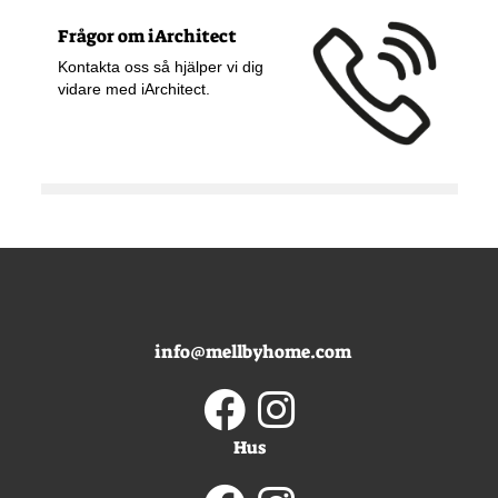
Frågor om iArchitect
Kontakta oss så hjälper vi dig
vidare med iArchitect.
info@mellbyhome.com
Hus