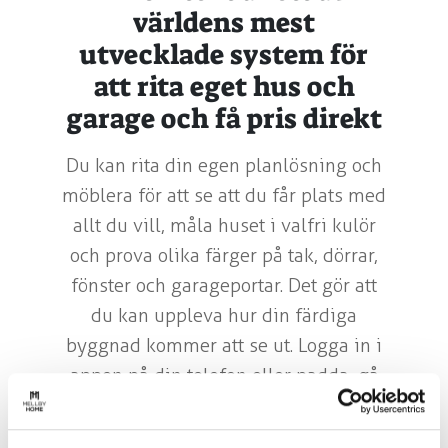
världens mest
utvecklade system för
att rita eget hus och
garage och få pris direkt
Du kan rita din egen planlösning och
möblera för att se att du får plats med
allt du vill, måla huset i valfri kulör
och prova olika färger på tak, dörrar,
fönster och garageportar. Det gör att
du kan uppleva hur din färdiga
byggnad kommer att se ut. Logga in i
appen på din telefon eller padda, gå
ut till din tomt och slå på AR-
funktionen. Nu kan du placera din