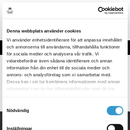
Denna webbplats använder cookies
Vi använder enhetsidentifierare för att anpassa innehållet
och annonserna till användarna, tillhandahålla funktioner
SV-FI
för sociala medier och analysera vår trafik. Vi
vidarebefordrar även sådana identifierare och annan
information från din enhet till de sociala medier och
annons- och analysföretag som vi samarbetar med.
Leverantörer
Dessa kan i sin tur kombinera informationen med annan
information som du har tillhandahållit eller som de har
samlat in när du har använt deras tjänster.
Samtyckesval
Nödvändig
Inställningar