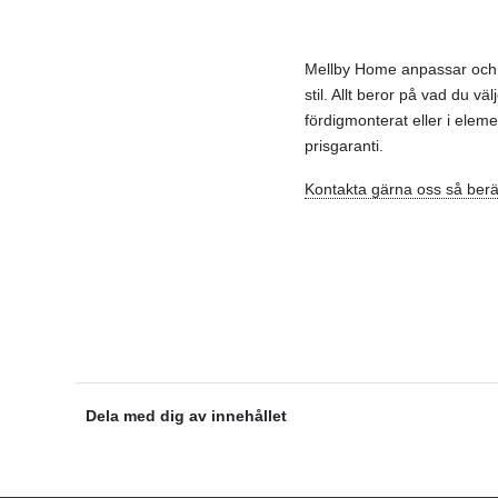
Mellby Home anpassar och b
stil. Allt beror på vad du väl
fördigmonterat eller i ele
prisgaranti
.
Kontakta gärna oss så berät
Dela med dig av innehållet