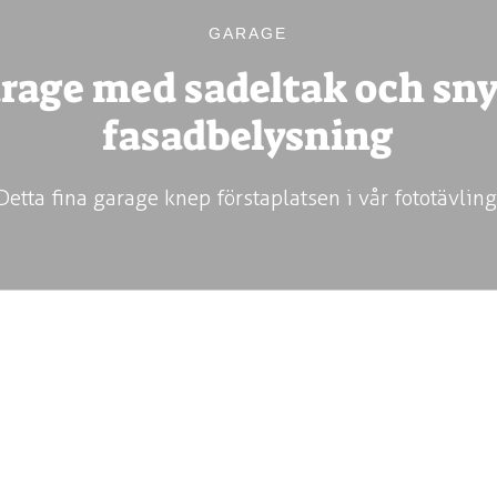
GARAGE
rage med sadeltak och sn
fasadbelysning
Detta fina garage knep förstaplatsen i vår fototävling