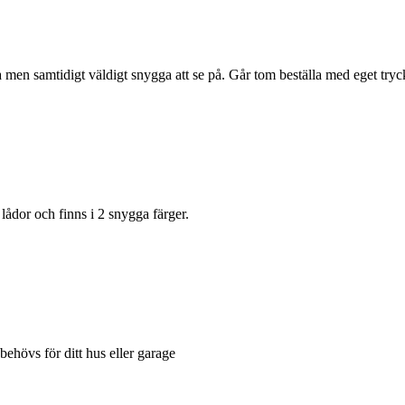
 men samtidigt väldigt snygga att se på. Går tom beställa med eget tryc
lådor och finns i 2 snygga färger.
behövs för ditt hus eller garage