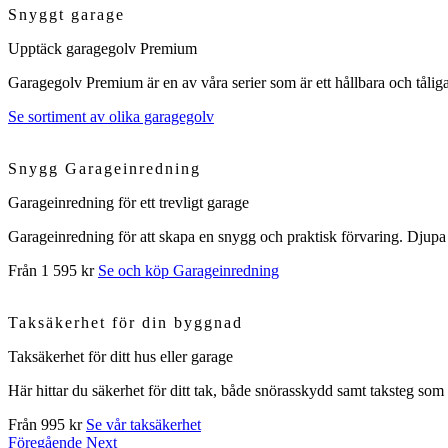
Snyggt garage
Upptäck garagegolv Premium
Garagegolv Premium är en av våra serier som är ett hållbara och tåliga
Se sortiment av olika garagegolv
Snygg Garageinredning
Garageinredning för ett trevligt garage
Garageinredning för att skapa en snygg och praktisk förvaring. Djupa 
Från 1 595 kr
Se och köp Garageinredning
Taksäkerhet för din byggnad
Taksäkerhet för ditt hus eller garage
Här hittar du säkerhet för ditt tak, både snörasskydd samt taksteg som 
Från 995 kr
Se vår taksäkerhet
Föregående
Next