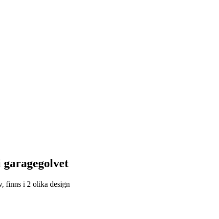
i garagegolvet
, finns i 2 olika design