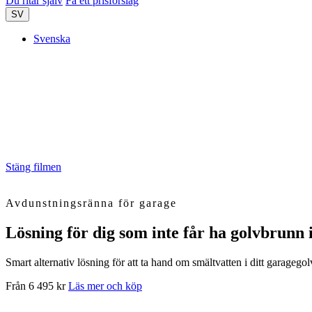
Du ritar själv
Få ett prisförslag
SV
Svenska
Stäng filmen
Avdunstningsränna för garage
Lösning för dig som inte får ha golvbrunn 
Smart alternativ lösning för att ta hand om smältvatten i ditt garagegolv
Från 6 495 kr
Läs mer och köp