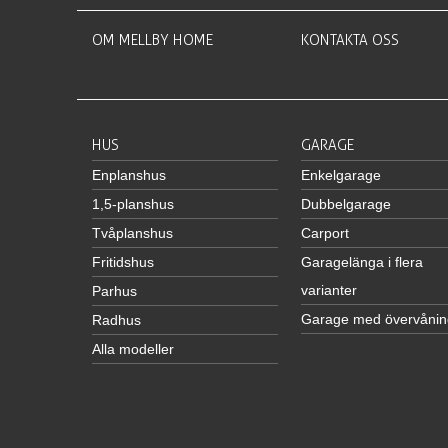
OM MELLBY HOME
KONTAKTA OSS
HUS
GARAGE
Enplanshus
Enkelgarage
1,5-planshus
Dubbelgarage
Tvåplanshus
Carport
Fritidshus
Garagelänga i flera
varianter
Parhus
Garage med övervånin
Radhus
Alla modeller