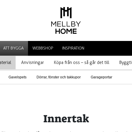
ATT BYGGA
WEBBSHOP
INSPIRATION
terial
Anvisningar
Köpa från oss – så går det till
Byggti
Gavelspets
Dörrar, fönster och takkupor
Garageportar
Innertak