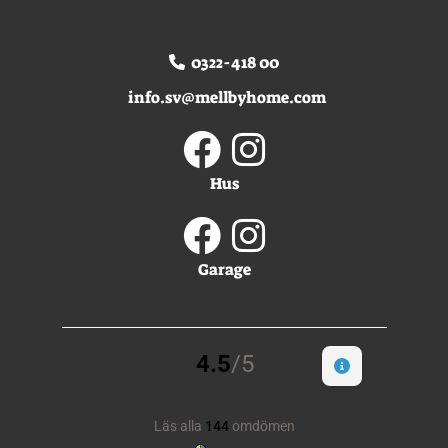
0322-418 00
info.sv@mellbyhome.com
Hus
Garage