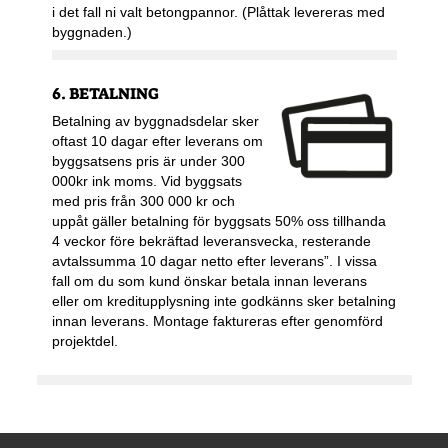
i det fall ni valt betongpannor. (Plåttak levereras med
byggnaden.)
6. BETALNING
Betalning av byggnadsdelar sker
oftast 10 dagar efter leverans om
byggsatsens pris är under 300
000kr ink moms. Vid byggsats
med pris från 300 000 kr och
uppåt gäller betalning för byggsats 50% oss tillhanda
4 veckor före bekräftad leveransvecka, resterande
avtalssumma 10 dagar netto efter leverans”. I vissa
fall om du som kund önskar betala innan leverans
eller om kreditupplysning inte godkänns sker betalning
innan leverans. Montage faktureras efter genomförd
projektdel.