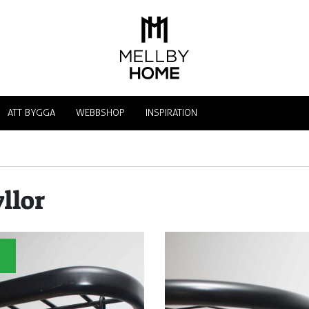
ATT BYGGA
WEBBSHOP
INSPIRATION
llor