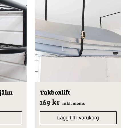
hjälm
Takboxlift
169
kr
inkl. moms
Lägg till i varukorg