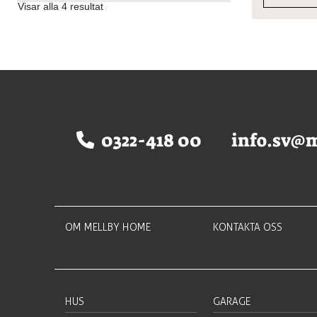
Visar alla 4 resultat
0322-418 00
info.sv@
OM MELLBY HOME
KONTAKTA OSS
HUS
GARAGE