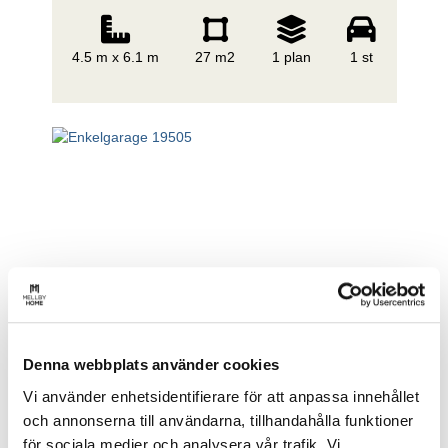
4.5 m x 6.1 m
27 m2
1 plan
1 st
Denna webbplats använder cookies
Vi använder enhetsidentifierare för att anpassa innehållet
och annonserna till användarna, tillhandahålla funktioner
för sociala medier och analysera vår trafik. Vi