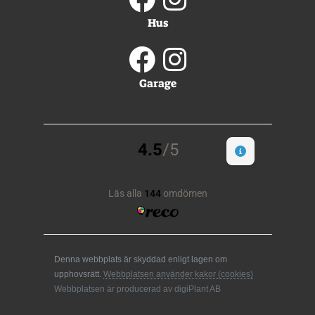
Hus
Garage
Denna webbplats är skyddad enligt lagen om
upphovsrätt.
Webbplatsen använder kakor (cookies)
Webbplatsen är producerad av digiPlant AB