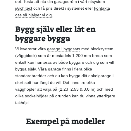
det. Testa att rita din garagedröm i vårt
ritsystem
iArchitect
och få pris direkt i systemet eller
kontakta
oss så hjälper vi dig.
Bygg själv eller låt en
byggare bygga
Vi levererar våra
garage i byggsats
med blocksystem
(
väggblock)
som är mestadels 1 200 mm breda som
enkelt kan hanteras av både byggare och dig som vill
bygga själv. Våra garage finns i flera olika
standardbredder och du kan bygga ditt enkelgarage i
stort sett hur långt du vill. Det finns tre olika
vägghöjder att välja på (2.23 2.53 & 3.0 m) och med
olika sockelhöjder på grunden kan du vinna ytterligare
takhöjd.
Exempel på modeller