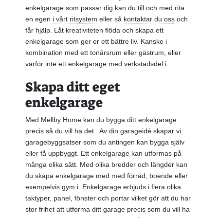
enkelgarage som passar dig kan du till och med rita
en egen
i vårt ritsystem
eller så
kontaktar du oss
och
får hjälp. Låt kreativiteten flöda och skapa ett
enkelgarage som ger er ett bättre liv. Kanske i
kombination med ett tonårsrum eller gästrum, eller
varför inte ett enkelgarage med verkstadsdel i.
Skapa ditt eget
enkelgarage
Med Mellby Home kan du bygga ditt enkelgarage
precis så du vill ha det. Av din garageidé skapar vi
garagebyggsatser som du antingen kan bygga själv
eller få uppbyggt. Ett enkelgarage kan utformas på
många olika sätt. Med olika bredder och längder kan
du skapa enkelgarage med med förråd, boende eller
exempelvis gym i. Enkelgarage erbjuds i flera olika
taktyper, panel, fönster och portar vilket gör att du har
stor frihet att utforma ditt garage precis som du vill ha