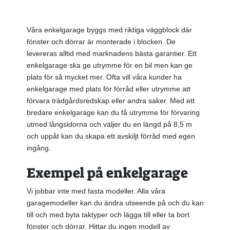
Våra enkelgarage byggs med riktiga väggblock där
fönster och dörrar är monterade i blocken. De
levereras alltid med marknadens bästa garantier. Ett
enkelgarage ska ge utrymme för en bil men kan ge
plats för så mycket mer. Ofta vill våra kunder ha
enkelgarage med plats för förråd eller utrymme att
förvara trädgårdsredskap eller andra saker. Med ett
bredare enkelgarage kan du få utrymme för förvaring
utmed långsidorna och väljer du en längd på 8,5 m
och uppåt kan du skapa ett avskiljt förråd med egen
ingång.
Exempel på enkelgarage
Vi jobbar inte med fasta modeller. Alla våra
garagemodeller kan du ändra utseende på och du kan
till och med byta taktyper och lägga till eller ta bort
fönster och dörrar. Hittar du ingen modell av