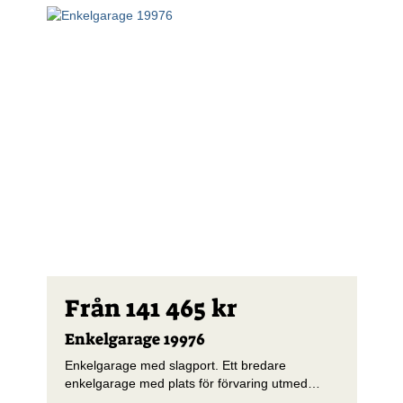
Från 141 465 kr
Enkelgarage 19976
Enkelgarage med slagport. Ett bredare
enkelgarage med plats för förvaring utmed
långsidorna.