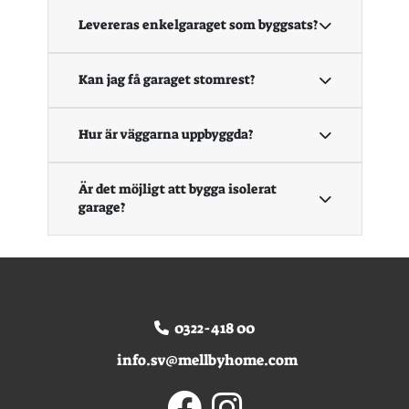
Levereras enkelgaraget som byggsats?
Kan jag få garaget stomrest?
Hur är väggarna uppbyggda?
Är det möjligt att bygga isolerat
garage?
0322-418 00
info.sv@mellbyhome.com