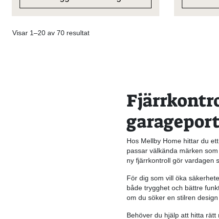
Visar 1–20 av 70 resultat
Fjärrkontro
garageport
Hos Mellby Home hittar du ett 
passar välkända märken som Cr
ny fjärrkontroll gör vardagen 
För dig som vill öka säkerhet
både trygghet och bättre funktio
om du söker en stilren design i 
Behöver du hjälp att hitta rätt