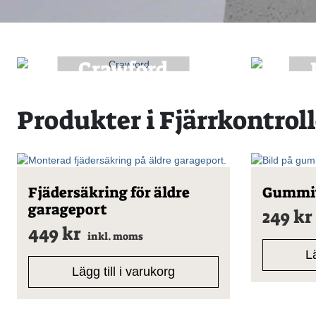
Crawford
Produkter i Fjärrkontroll
Fjädersäkring för äldre
Gummit
garageport
249
kr
449
kr
inkl. moms
Lä
Lägg till i varukorg