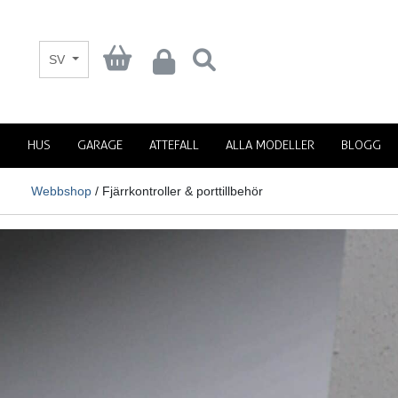
SV
HUS
GARAGE
ATTEFALL
ALLA MODELLER
BLOGG
Webbshop
/ Fjärrkontroller & porttillbehör