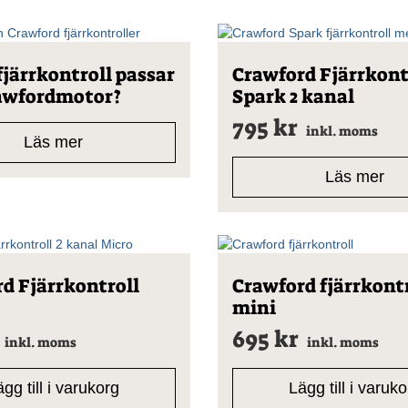
fjärrkontroll passar
Crawford Fjärrkont
awfordmotor?
Spark 2 kanal
795
kr
inkl. moms
Läs mer
Läs mer
d Fjärrkontroll
Crawford fjärrkont
mini
695
kr
inkl. moms
inkl. moms
gg till i varukorg
Lägg till i varuk