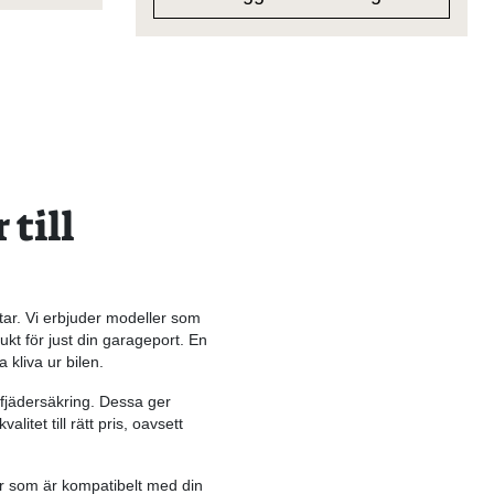
 till
rtar. Vi erbjuder modeller som
kt för just din garageport. En
kliva ur bilen.
 fjädersäkring. Dessa ger
litet till rätt pris, oavsett
ehör som är kompatibelt med din