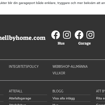
ukter blir din garageport både enklare, tryggare och mer bekväm att 
mellbyhome.com
Hus
Garage
INTEGRITETSPOLICY
WEBBSHOP-ALLMÄNNA
VILLKOR
ATTEFALL
BLOGG
ATT 
Attefallsgarage
Visa alla inlägg
Rita 