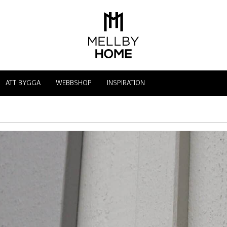
ATT BYGGA
WEBBSHOP
INSPIRATION