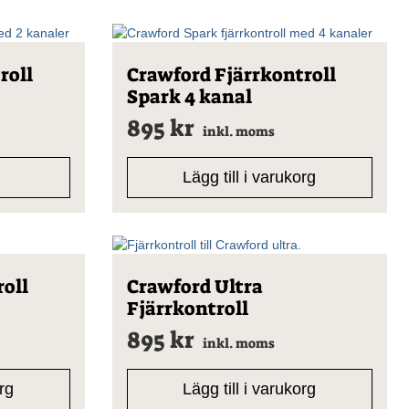
roll
Crawford Fjärrkontroll
Spark 4 kanal
895
kr
inkl. moms
Lägg till i varukorg
roll
Crawford Ultra
Fjärrkontroll
895
kr
inkl. moms
org
Lägg till i varukorg