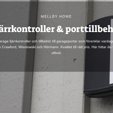
MELLBY HOME
ärrkontroller & porttillbe
rage fjärrkontroller och tillbehör till garageportar som förenklar varda
n Crawford, Wisniowski och Hörmann. Kvalitet till rätt pris. Här hittar du 
utbud.