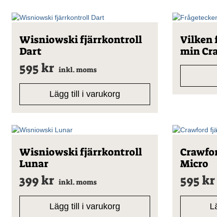
Wisniowski fjärrkontroll
Vilken 
Dart
min Cr
595
kr
inkl. moms
Lägg till i varukorg
Wisniowski fjärrkontroll
Crawfor
Lunar
Micro
399
kr
595
kr
inkl. moms
Lägg till i varukorg
Lä