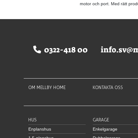
motor och port. Med rätt prod
0322-418 00
info.sv@
OM MELLBY HOME
KONTAKTA OSS
HUS
GARAGE
Enplanshus
Enkelgarage