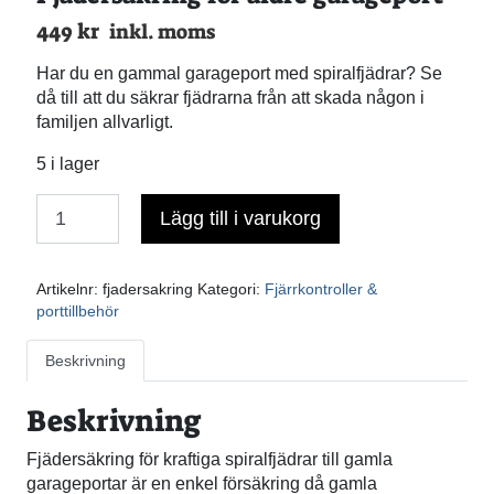
449
kr
inkl. moms
Har du en gammal garageport med spiralfjädrar? Se
då till att du säkrar fjädrarna från att skada någon i
familjen allvarligt.
5 i lager
Lägg till i varukorg
Antal
Artikelnr:
fjadersakring
Kategori:
Fjärrkontroller &
porttillbehör
Beskrivning
Beskrivning
Fjädersäkring för kraftiga spiralfjädrar till gamla
garageportar är en enkel försäkring då gamla