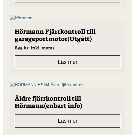
Hörmann Fjärrkontroll till
garageportmotor(Utgått)
895
kr
inkl. moms
Läs mer
Äldre fjärrkontroll till
Hörmann(enbart info)
Läs mer