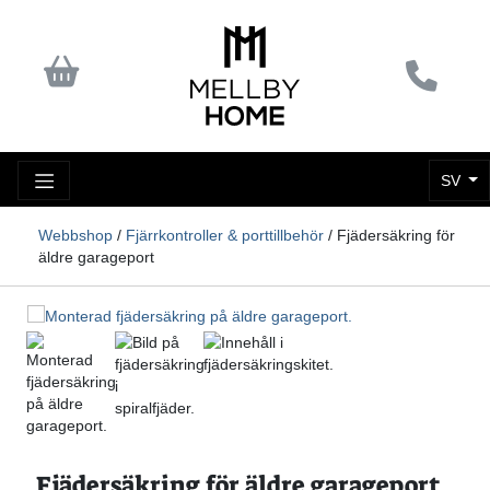
SV
Webbshop
/
Fjärrkontroller & porttillbehör
/ Fjädersäkring för
äldre garageport
Fjädersäkring för äldre garageport