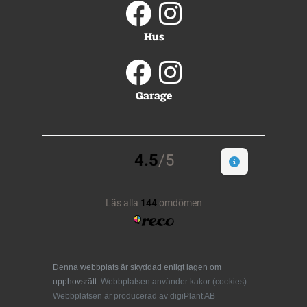
Hus
Garage
Denna webbplats är skyddad enligt lagen om
upphovsrätt.
Webbplatsen använder kakor (cookies)
Webbplatsen är producerad av digiPlant AB