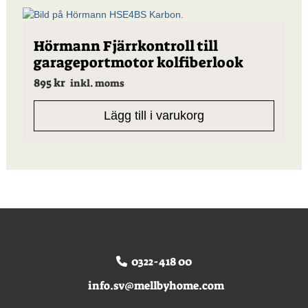
Hörmann Fjärrkontroll till
garageportmotor kolfiberlook
895
kr
inkl. moms
Lägg till i varukorg
0322-418 00
info.sv@mellbyhome.com