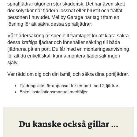
spiralfjädrar utgör en stor skaderisk. Det har även skett
dödsolyckor när fjädern lossnat eller brustit och träffat
personen i huvudet. Mellby Garage har tagit fram en
lösning för att säkra dessa spiralfjädrar.
Vår fjädersäkring är speciellt framtaget för att klara säkra
dessa kraftiga fjädrar och innehåller säkring till båda
fjädrarna på en port. Du får med en monteringsanvisning
för att du enkelt skall kunna montera fjädersäkringen
själv.
Var rädd om dig och din familj och säkra dina portfjädrar.
Fjädringskitet är anpassat för en port med 2 fjädrar.
Enkel installationsmanual medföljer
Du kanske också gillar …