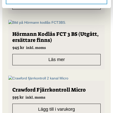
Lägg till i varukorg
Hörmann Kodlås FCT 3 BS (Utgått,
ersättare finns)
945
kr
inkl. moms
Läs mer
Crawford Fjärrkontroll Micro
595
kr
inkl. moms
Lägg till i varukorg