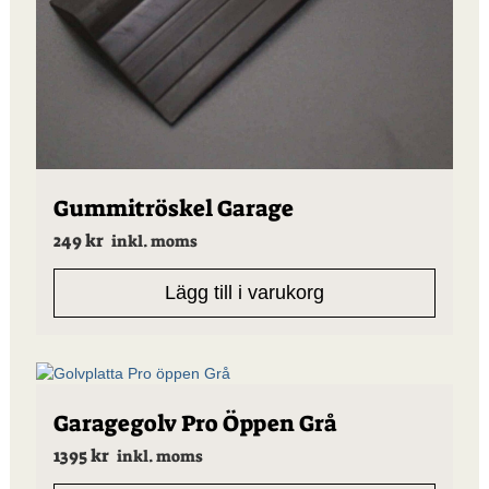
Gummitröskel Garage
249
kr
inkl. moms
Lägg till i varukorg
Garagegolv Pro Öppen Grå
1395
kr
inkl. moms