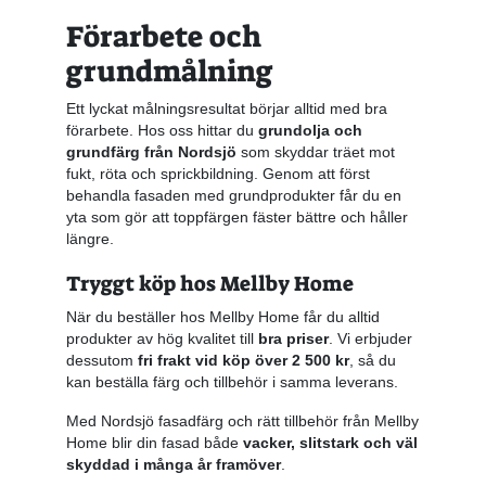
Förarbete och
grundmålning
Ett lyckat målningsresultat börjar alltid med bra
förarbete. Hos oss hittar du
grundolja och
grundfärg från Nordsjö
som skyddar träet mot
fukt, röta och sprickbildning. Genom att först
behandla fasaden med grundprodukter får du en
yta som gör att toppfärgen fäster bättre och håller
längre.
Tryggt köp hos Mellby Home
När du beställer hos Mellby Home får du alltid
produkter av hög kvalitet till
bra priser
. Vi erbjuder
dessutom
fri frakt vid köp över 2 500 kr
, så du
kan beställa färg och tillbehör i samma leverans.
Med Nordsjö fasadfärg och rätt tillbehör från Mellby
Home blir din fasad både
vacker, slitstark och väl
skyddad i många år framöver
.