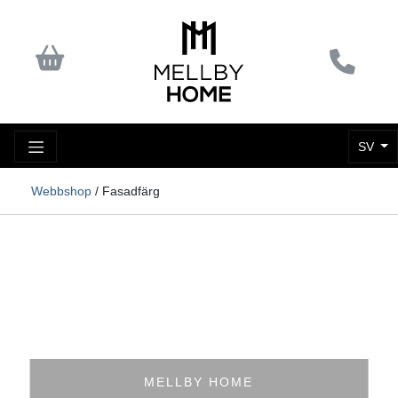
SV
Webbshop
/ Fasadfärg
MELLBY HOME