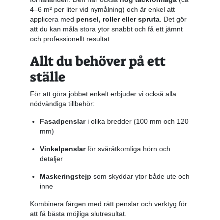
4–6 m² per liter vid nymålning) och är enkel att
applicera med
pensel, roller eller spruta
. Det gör
att du kan måla stora ytor snabbt och få ett jämnt
och professionellt resultat.
Allt du behöver på ett
ställe
För att göra jobbet enkelt erbjuder vi också alla
nödvändiga tillbehör:
Fasadpenslar
i olika bredder (100 mm och 120
mm)
Vinkelpenslar
för svåråtkomliga hörn och
detaljer
Maskeringstejp
som skyddar ytor både ute och
inne
Kombinera färgen med rätt penslar och verktyg för
att få bästa möjliga slutresultat.