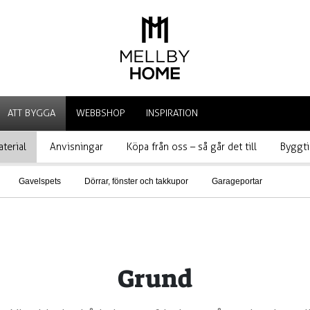
ATT BYGGA
WEBBSHOP
INSPIRATION
terial
Anvisningar
Köpa från oss – så går det till
Byggti
Gavelspets
Dörrar, fönster och takkupor
Garageportar
Grund