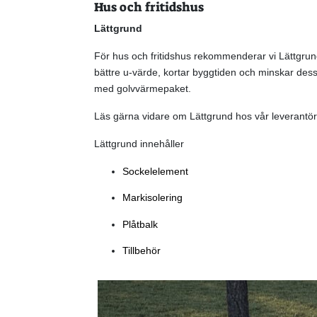
Hus och fritidshus
Lättgrund
För hus och fritidshus rekommenderar vi Lättgrund
bättre u-värde, kortar byggtiden och minskar de
med golvvärmepaket.
Läs gärna vidare om Lättgrund hos vår leverantö
Lättgrund innehåller
Sockelelement
Markisolering
Plåtbalk
Tillbehör