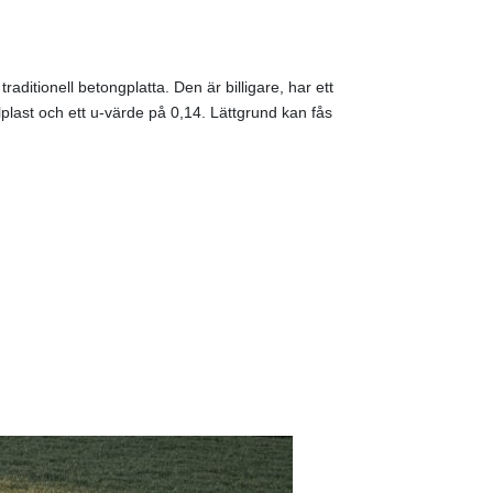
ditionell betongplatta. Den är billigare, har ett
ast och ett u-värde på 0,14. Lättgrund kan fås