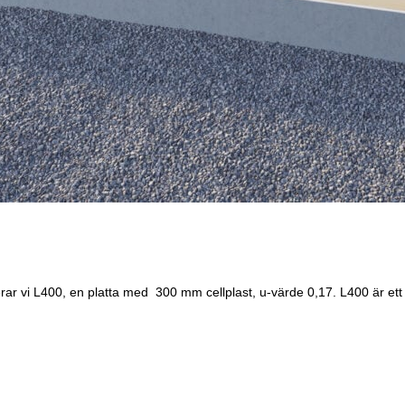
rar vi L400, en platta med 300 mm cellplast, u-värde 0,17. L400 är ett