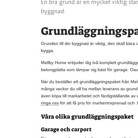
En bra grund är en mycket viktig star
byggnad.
Grundläggningsp
Grunden till din byggnad är viktig, den skall bära 
bygga.
Mellby Home erbjuder dig två komplett grundläggni
betongplatta som lämpar sig bäst för garage. Oavs
När du beställer ett grundläggningspaket från Mel
många veckor du vill ha mellan leverans av grun
även köpa till markarbetet och färdigställande av 
ringa oss
för att få pris för markentreprenad och fä
Våra olika grundläggningspaket
Garage och carport