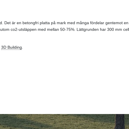
. Det är en betongfri platta på mark med många fördelar gentemot en tra
ssutom co2-utsläppen med mellan 50-75%. Lättgrunden har 300 mm cellpl
r
3D Building
.