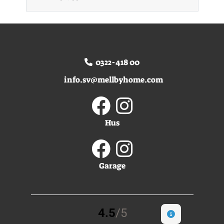
0322-418 00
info.sv@mellbyhome.com
Hus
Garage