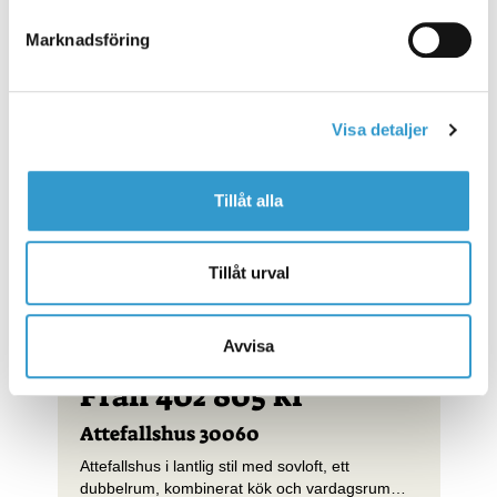
Marknadsföring
Visa detaljer
Tillåt alla
Tillåt urval
Avvisa
Från 402 805 kr
Attefallshus 30060
Attefallshus i lantlig stil med sovloft, ett
dubbelrum, kombinerat kök och vardagsrum