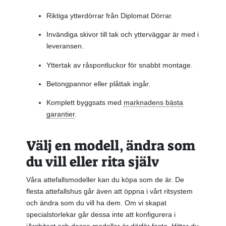
Riktiga ytterdörrar från Diplomat Dörrar.
Invändiga skivor till tak och ytterväggar är med i
leveransen.
Yttertak av råspontluckor för snabbt montage.
Betongpannor eller plåttak ingår.
Komplett byggsats med
marknadens bästa
garantier
.
Välj en modell, ändra som
du vill eller rita själv
Våra attefallsmodeller kan du köpa som de är. De
flesta attefallshus går även att öppna i vårt ritsystem
och ändra som du vill ha dem. Om vi skapat
specialstorlekar går dessa inte att konfigurera i