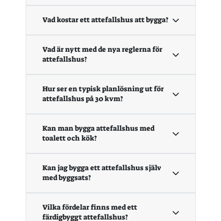
Vad kostar ett attefallshus att bygga?
Vad är nytt med de nya reglerna för
attefallshus?
Hur ser en typisk planlösning ut för
attefallshus på 30 kvm?
Kan man bygga attefallshus med
toalett och kök?
Kan jag bygga ett attefallshus själv
med byggsats?
Vilka fördelar finns med ett
färdigbyggt attefallshus?