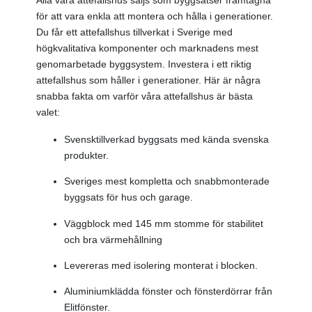
för att vara enkla att montera och hålla i generationer.
Du får ett attefallshus tillverkat i Sverige med
högkvalitativa komponenter och marknadens mest
genomarbetade byggsystem. Investera i ett riktig
attefallshus som håller i generationer. Här är några
snabba fakta om varför våra attefallshus är bästa
valet:
Svensktillverkad byggsats med kända svenska
produkter.
Sveriges mest kompletta och snabbmonterade
byggsats för hus och garage.
Väggblock med 145 mm stomme för stabilitet
och bra värmehållning
Levereras med isolering monterat i blocken.
Aluminiumklädda fönster och fönsterdörrar från
Elitfönster.