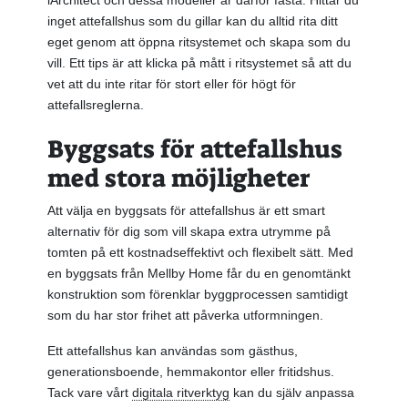
iArchitect och dessa modeller är därför fasta. Hittar du
inget attefallshus som du gillar kan du alltid rita ditt
eget genom att öppna ritsystemet och skapa som du
vill. Ett tips är att klicka på mått i ritsystemet så att du
vet att du inte ritar för stort eller för högt för
attefallsreglerna.
Byggsats för attefallshus
med stora möjligheter
Att välja en byggsats för attefallshus är ett smart
alternativ för dig som vill skapa extra utrymme på
tomten på ett kostnadseffektivt och flexibelt sätt. Med
en byggsats från Mellby Home får du en genomtänkt
konstruktion som förenklar byggprocessen samtidigt
som du har stor frihet att påverka utformningen.
Ett attefallshus kan användas som gästhus,
generationsboende, hemmakontor eller fritidshus.
Tack vare vårt
digitala ritverktyg
kan du själv anpassa