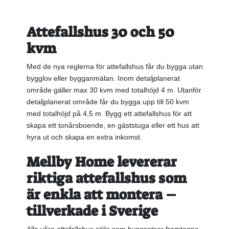
Attefallshus 30 och 50
kvm
Med de nya reglerna för attefallshus får du bygga utan
bygglov eller bygganmälan. Inom detaljplanerat
område gäller max 30 kvm med totalhöjd 4 m. Utanför
detaljplanerat område får du bygga upp till 50 kvm
med totalhöjd på 4,5 m. Bygg ett attefallshus för att
skapa ett tonårsboende, en gäststuga eller ett hus att
hyra ut och skapa en extra inkomst.
Mellby Home levererar
riktiga attefallshus som
är enkla att montera –
tillverkade i Sverige
Alla våra attefallshus säljs som byggsatser framtagna