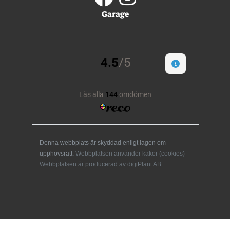
Garage
Denna webbplats är skyddad enligt lagen om
upphovsrätt.
Webbplatsen använder kakor (cookies)
Webbplatsen är producerad av digiPlant AB