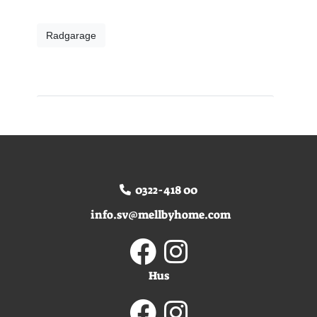
Radgarage
0322-418 00
info.sv@mellbyhome.com
Hus