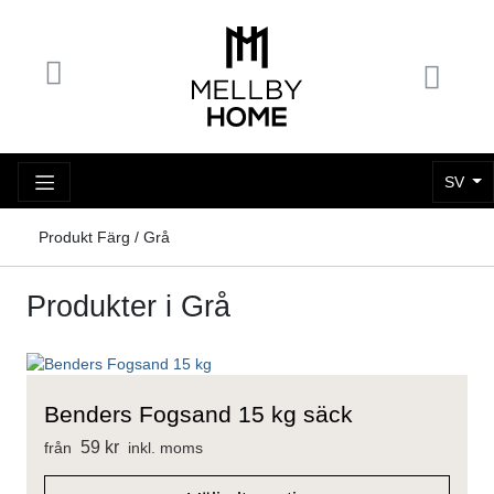
SV
Produkt Färg / Grå
Produkter i Grå
Benders Fogsand 15 kg säck
59
kr
från
inkl. moms