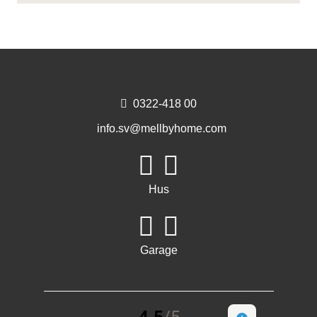
0322-418 00
info.sv@mellbyhome.com
Hus
Garage