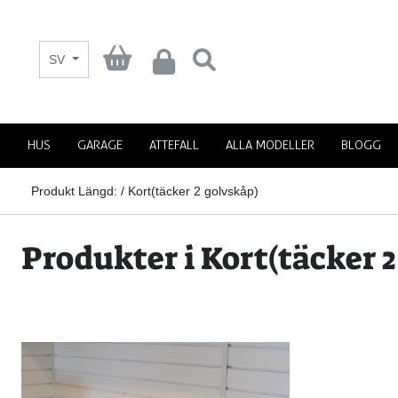
SV
HUS
GARAGE
ATTEFALL
ALLA MODELLER
BLOGG
Produkt Längd: / Kort(täcker 2 golvskåp)
Produkter i Kort(täcker 2