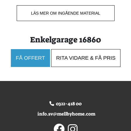
LÄS MER OM INGÅENDE MATERIAL
Enkelgarage 16860
FÅ OFFERT
RITA VIDARE & FÅ PRIS
0322-418 00
info.sv@mellbyhome.com