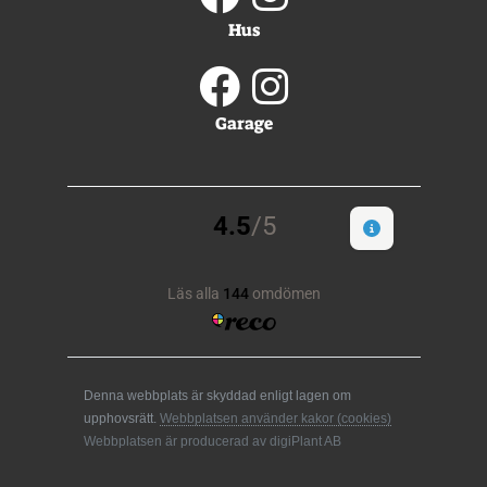
Hus
Garage
Denna webbplats är skyddad enligt lagen om
upphovsrätt.
Webbplatsen använder kakor (cookies)
Webbplatsen är producerad av digiPlant AB