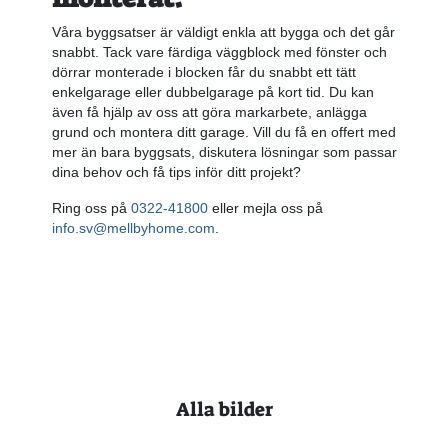
Våra byggsatser är väldigt enkla att bygga och det går
snabbt. Tack vare färdiga väggblock med fönster och
dörrar monterade i blocken får du snabbt ett tätt
enkelgarage eller dubbelgarage på kort tid. Du kan
även få hjälp av oss att göra markarbete, anlägga
grund och montera ditt garage. Vill du få en offert med
mer än bara byggsats, diskutera lösningar som passar
dina behov och få tips inför ditt projekt?
Ring oss på
0322-41800
eller mejla oss på
info.sv@mellbyhome.com
.
Alla bilder