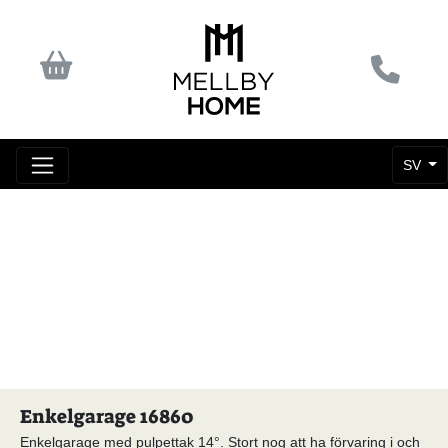
SV
Enkelgarage 16860
Enkelgarage med pulpettak 14°. Stort nog att ha förvaring i och