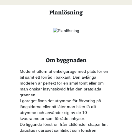
Planlösning
Om byggnaden
Modernt utformat enkelgarage med plats för en
bil samt ett förråd i bakkant. Den avlånga
modellen är perfekt för en smal tomt eller om
man önskar insynsskydd från den pratglada
grannen.
I garaget finns det utrymme för förvaring på
långsidorna eller så låter man bilen få allt
utrymme och använder sig av de 10
kvadratmeter som förrådet inhyser.
De liggande fönstren från Elitfönster skapar fint
dagsljus i garaget samtidigt som fönstren