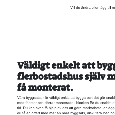
Vill du ändra eller lägg til
Väldigt enkelt att byg
flerbostadshus själv m
få monterat.
Våra byggsatser är väldigt enkla att bygga och det går snab
med fönster och dörrar monterade i blocken får du snabbt ett
tid. Du kan även få hjälp av oss att göra markarbete, anlägg
du få en offert med mer än bara byggsats, diskutera lösnin