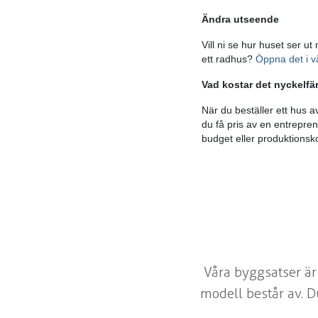
Ändra utseende
Vill ni se hur huset ser ut
ett radhus?
Öppna det i vå
Vad kostar det nyckelfä
När du beställer ett hus a
du få pris av en entrepre
budget eller produktionsko
Våra byggsatser är
modell består av. D