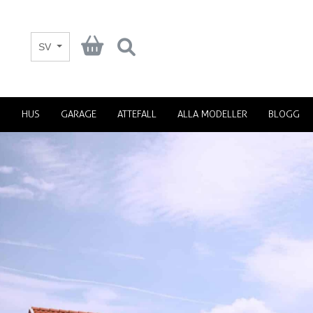
SV
HUS
GARAGE
ATTEFALL
ALLA MODELLER
BLOGG