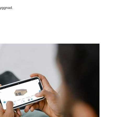
byggnad.