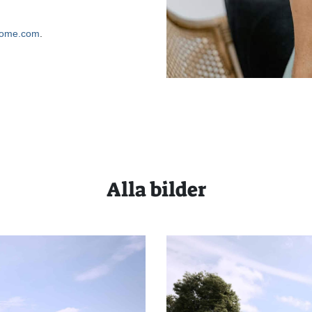
home.com
.
Alla bilder