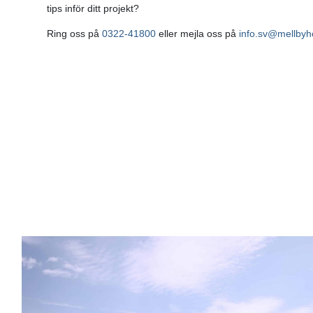
tips inför ditt projekt?
Ring oss på
0322-41800
eller mejla oss på
info.sv@mellby