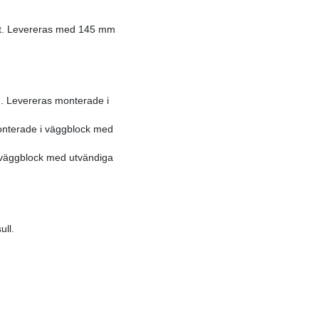
it. Levereras med 145 mm
ng. Levereras monterade i
 monterade i väggblock med
 I väggblock med utvändiga
ull.