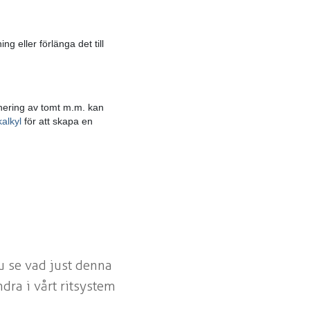
ng eller förlänga det till
lanering av tomt m.m. kan
alkyl
för att skapa en
u se vad just denna
dra i vårt ritsystem