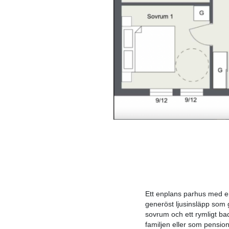
Ett enplans parhus med e
generöst ljusinsläpp som g
sovrum och ett rymligt ba
familjen eller som pension