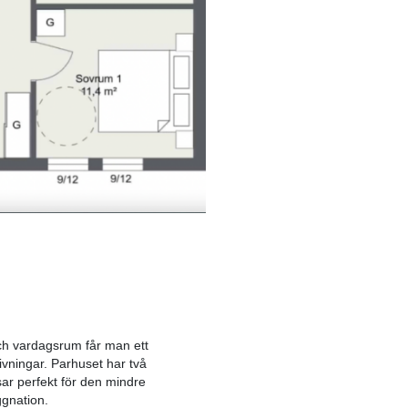
ch vardagsrum får man ett
ivningar. Parhuset har två
sar perfekt för den mindre
ggnation.