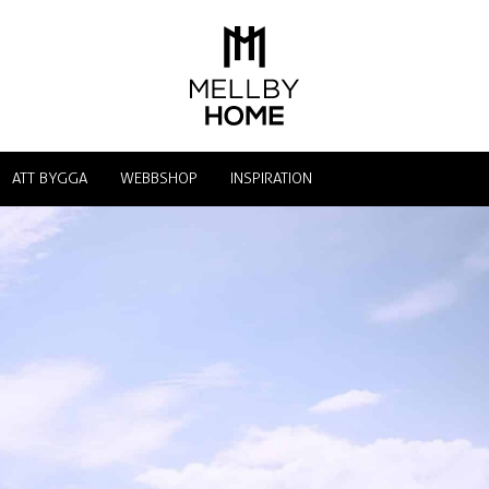
ATT BYGGA
WEBBSHOP
INSPIRATION