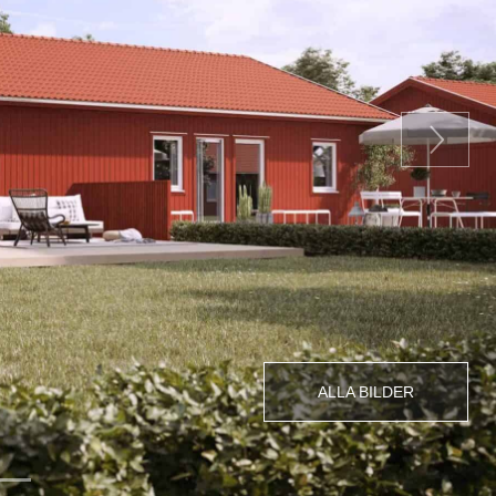
Next
ALLA BILDER