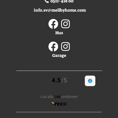
0322-418 00
info.sv@mellbyhome.com
Hus
Garage