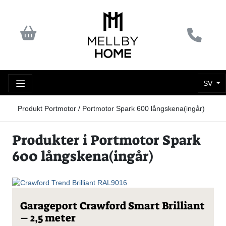
SV
Produkt Portmotor / Portmotor Spark 600 långskena(ingår)
Produkter i Portmotor Spark
600 långskena(ingår)
Den
Garageport Crawford Smart Brilliant
här
– 2,5 meter
produkten