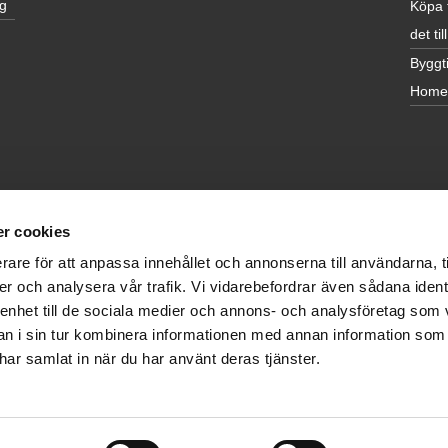
g
Köpa 
det till
Byggti
Home
r cookies
rare för att anpassa innehållet och annonserna till användarna, t
er och analysera vår trafik. Vi vidarebefordrar även sådana ident
 enhet till de sociala medier och annons- och analysföretag som 
 i sin tur kombinera informationen med annan information som
e har samlat in när du har använt deras tjänster.
atsen använder kakor (cookies)