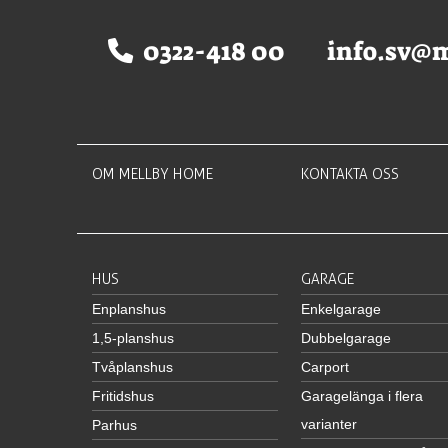
0322-418 00
info.sv@
OM MELLBY HOME
KONTAKTA OSS
HUS
GARAGE
Enplanshus
Enkelgarage
1,5-planshus
Dubbelgarage
Tvåplanshus
Carport
Fritidshus
Garagelänga i flera
varianter
Parhus