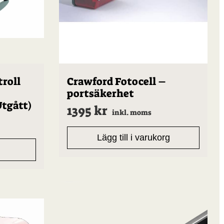
roll
Crawford Fotocell –
portsäkerhet
tgått)
1395
kr
inkl. moms
Lägg till i varukorg