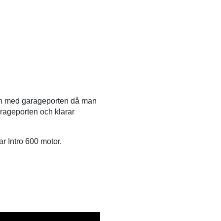
agen med garageporten då man
garageporten och klarar
r Intro 600 motor.