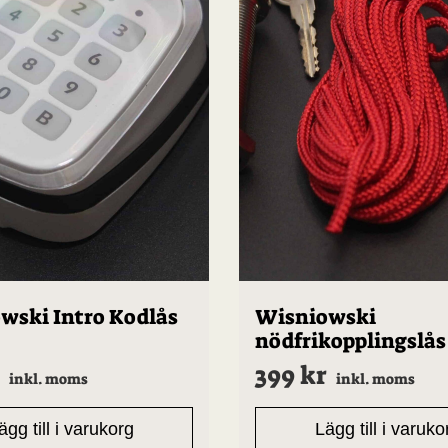
wski Intro Kodlås
Wisniowski
nödfrikopplingslås
399
kr
inkl. moms
inkl. moms
ägg till i varukorg
Lägg till i varuko