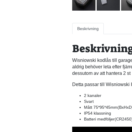
Beskrivning
Beskrivnin
Wisniowski kodlås till garag
aldrig behöver leta efter fjä
dessutom av att hantera 2 st 
Detta passar till Wisniowski
2 kanaler
Svart
Mått 75*95*45mm(BxHxD
IP54 klassning
Batteri medföljer(CR2450