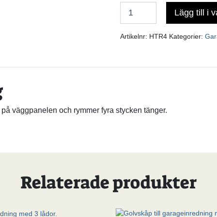
Lägg till i 
Antal
Artikelnr:
HTR4
Kategorier:
Gar
g
t på väggpanelen och rymmer fyra stycken tänger.
Relaterade produkter