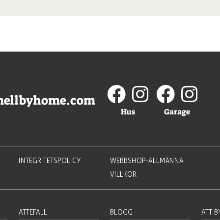
mellbyhome.com
Hus
Garage
INTEGRITETSPOLICY
WEBBSHOP-ALLMÄNNA
VILLKOR
ATTEFALL
BLOGG
ATT 