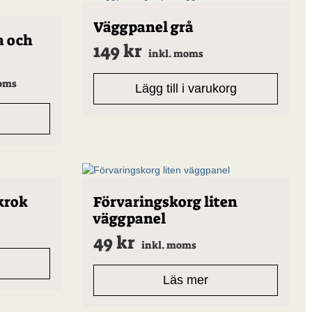
Väggpanel grå
a och
149
kr
inkl. moms
moms
Lägg till i varukorg
krok
Förvaringskorg liten
väggpanel
49
kr
inkl. moms
Läs mer