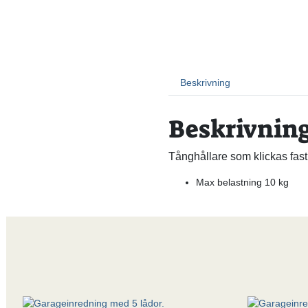
Beskrivning
Beskrivnin
Tånghållare som klickas fas
Max belastning 10 kg