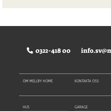
0322-418 00
info.sv@
OM MELLBY HOME
KONTAKTA OSS
HUS
GARAGE