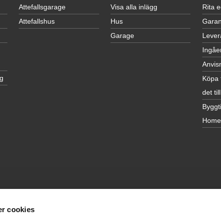
Attefallsgarage
Visa alla inlägg
Rita 
Attefallshus
Hus
Garan
Garage
Lever
Ingåe
Anvis
g
Köpa 
det till
Byggti
Home
r cookies