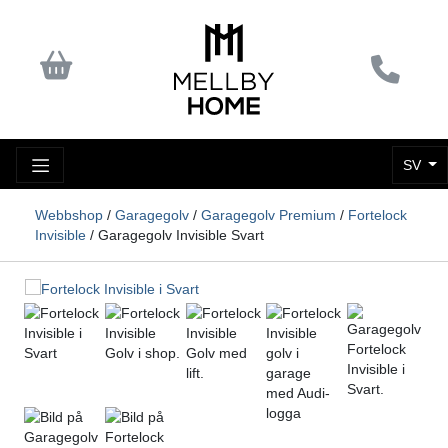
SV
Webbshop
/
Garagegolv
/
Garagegolv Premium
/
Fortelock
Invisible
/ Garagegolv Invisible Svart