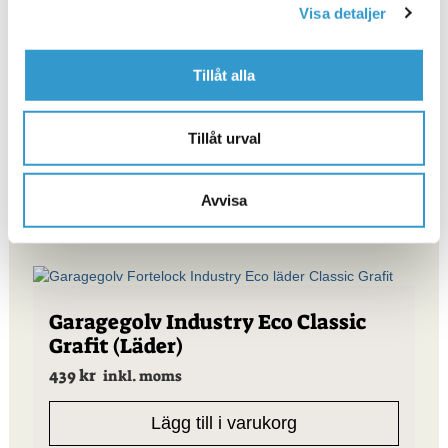
Lägg till i varukorg
Visa detaljer
Tillåt alla
Garagegolv Pro Röd
Tillåt urval
1495
kr
inkl. moms
Avvisa
Lägg till i varukorg
Garagegolv Industry Eco Classic
Grafit (Läder)
439
kr
inkl. moms
Lägg till i varukorg