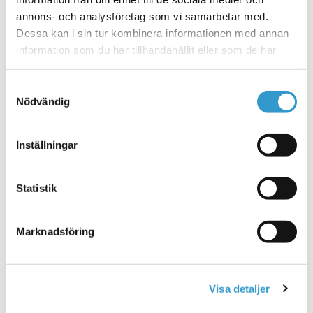
annons- och analysföretag som vi samarbetar med.
Dessa kan i sin tur kombinera informationen med annan
information som du har tillhandahållit eller som de har
samlat in när du har använt deras tjänster.
Samtyckesval
Nödvändig
Inställningar
Statistik
Marknadsföring
Visa detaljer