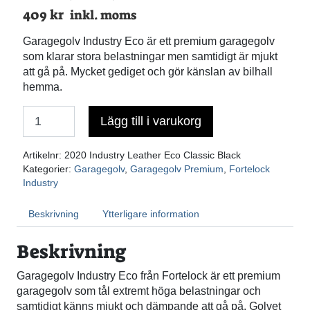
409
kr
inkl. moms
Garagegolv Industry Eco är ett premium garagegolv
som klarar stora belastningar men samtidigt är mjukt
att gå på. Mycket gediget och gör känslan av bilhall
hemma.
Lägg till i varukorg
Antal
Artikelnr:
2020 Industry Leather Eco Classic Black
Kategorier:
Garagegolv
,
Garagegolv Premium
,
Fortelock
Industry
Beskrivning
Ytterligare information
Beskrivning
Garagegolv Industry Eco från Fortelock är ett premium
garagegolv som tål extremt höga belastningar och
samtidigt känns mjukt och dämpande att gå på. Golvet