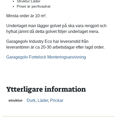
Struktur:Läder
Priset är per/kvadrat
Minsta order är 10 m².
Underlaget man lägger golvet på ska vara rengjort och
hyfsat jämnt då detta golvet följer underlaget mera.
Garagegolv Industry Eco har leveranstid från
leverantören är ca 20-30 arbetsdagar efter lagd order.
Garagegolv Fortelock Monteringsanvisning
Ytterligare information
struktur
Durk
,
Läder
,
Prickar