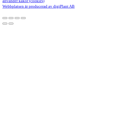
använder kakor (cookies)
Webbplatsen är producerad av digiPlant AB